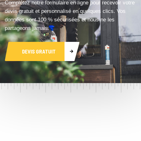
Complétez notre formulaire en ligne pour recevoir votre
devis gratuit et personnalisé en quelques clics. Vos
données sont 100 % sécurisées et nous ne les
partageons jamais.
DEVIS GRATUIT