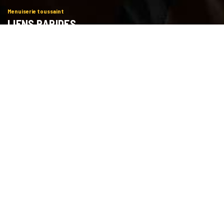
Menuiserie toussaint
LIENS RAPIDES
Accueil
Showroom
Qui sommes nous
Contact
Recrutement
Liens rapides
CONTACT